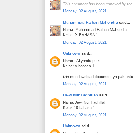
This comment has been removed by the 
Monday, 02 August, 2021
Muhammad Raihan Mahendra
said...
Nama: Muhammad Raihan Mahendra
Kelas: X BAHASA 1
Monday, 02 August, 2021
Unknown
said...
Nama : Aliyanda putri
Kelas: x bahasa 1
izin mendownload document ya pak untu
Monday, 02 August, 2021
Dewi Nur Fadhillah
said...
Nama:Dewi Nur Fadhillah
Kelas:10 bahasa 1
Monday, 02 August, 2021
Unknown
said...