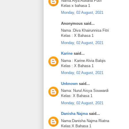
Nama:Alya Auliana Putri
Kelas:x bahasa 1
Monday, 02 August, 2021
Anonymous said...
Nama :Diva Khairunnisa Fitri
Kelas : X Bahasa 1
Monday, 02 August, 2021
Karine
said...
Nama : Karine Alvia Balqis
Kelas : X Bahasa 1
Monday, 02 August, 2021
Unknown
said...
Nama: Nurul Aisya Souwardi
Kelas: X Bahasa 1
Monday, 02 August, 2021
Danisha Najma
said...
Nama:Danisha Najma Riatna
Kelas:X Bahasa 1