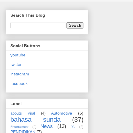
Search This Blog
Social Buttons
youtube
twitter
instagram
facebook
Label
Automotive
(6)
abouts viral
(4)
bahasa sunda
(37)
News
(13)
Entertaiment
(2)
PAI
(2)
PENDIDIKAN
(7)