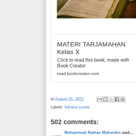
MATERI TARJAMAHAN
Kelas X
Click to read this book, made with
Book Creator
read.bookcreator.com
at
August 01, 2021
Labels:
bahasa sunda
502 comments:
Muhammad Raihan Mahendra
said...