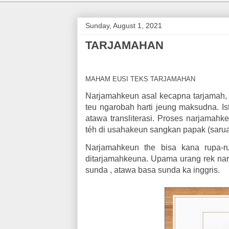
Sunday, August 1, 2021
TARJAMAHAN
MAHAM EUSI TEKS TARJAMAHAN
Narjamahkeun asal kecapna tarjamah, 
teu ngarobah harti jeung maksudna. Is
atawa transliterasi. Proses narjamahk
téh di usahakeun sangkan papak (sarua 
Narjamahkeun the bisa kana rupa-
ditarjamahkeuna. Upama urang rek na
sunda , atawa basa sunda ka inggris.