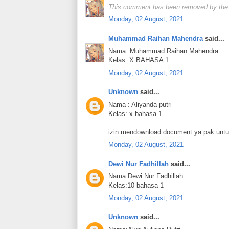
This comment has been removed by the 
Monday, 02 August, 2021
Muhammad Raihan Mahendra
said...
Nama: Muhammad Raihan Mahendra
Kelas: X BAHASA 1
Monday, 02 August, 2021
Unknown
said...
Nama : Aliyanda putri
Kelas: x bahasa 1
izin mendownload document ya pak untu
Monday, 02 August, 2021
Dewi Nur Fadhillah
said...
Nama:Dewi Nur Fadhillah
Kelas:10 bahasa 1
Monday, 02 August, 2021
Unknown
said...