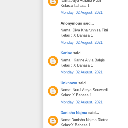
Nama:Alya Auliana Putri
Kelas:x bahasa 1
Monday, 02 August, 2021
Anonymous said...
Nama :Diva Khairunnisa Fitri
Kelas : X Bahasa 1
Monday, 02 August, 2021
Karine
said...
Nama : Karine Alvia Balqis
Kelas : X Bahasa 1
Monday, 02 August, 2021
Unknown
said...
Nama: Nurul Aisya Souwardi
Kelas: X Bahasa 1
Monday, 02 August, 2021
Danisha Najma
said...
Nama:Danisha Najma Riatna
Kelas:X Bahasa 1