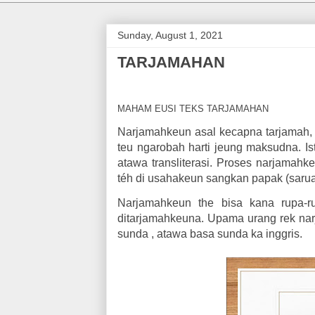
Sunday, August 1, 2021
TARJAMAHAN
MAHAM EUSI TEKS TARJAMAHAN
Narjamahkeun asal kecapna tarjamah, 
teu ngarobah harti jeung maksudna. Is
atawa transliterasi. Proses narjamahk
téh di usahakeun sangkan papak (sarua 
Narjamahkeun the bisa kana rupa-
ditarjamahkeuna. Upama urang rek na
sunda , atawa basa sunda ka inggris.