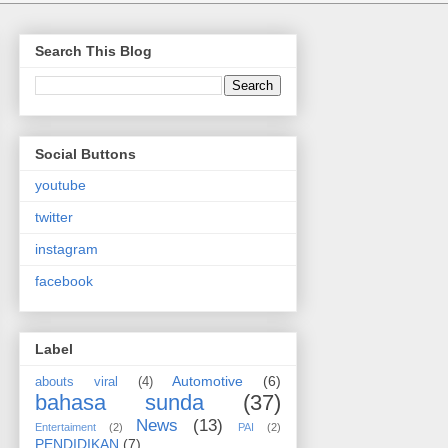
Search This Blog
Social Buttons
youtube
twitter
instagram
facebook
Label
Automotive
(6)
abouts viral
(4)
bahasa sunda
(37)
News
(13)
Entertaiment
(2)
PAI
(2)
PENDIDIKAN
(7)