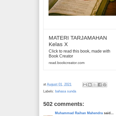
MATERI TARJAMAHAN
Kelas X
Click to read this book, made with
Book Creator
read.bookcreator.com
at
August 01, 2021
Labels:
bahasa sunda
502 comments:
Muhammad Raihan Mahendra
said...