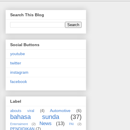
Search This Blog
Social Buttons
youtube
twitter
instagram
facebook
Label
Automotive
(6)
abouts viral
(4)
bahasa sunda
(37)
News
(13)
Entertaiment
(2)
PAI
(2)
PENDIDIKAN
(7)