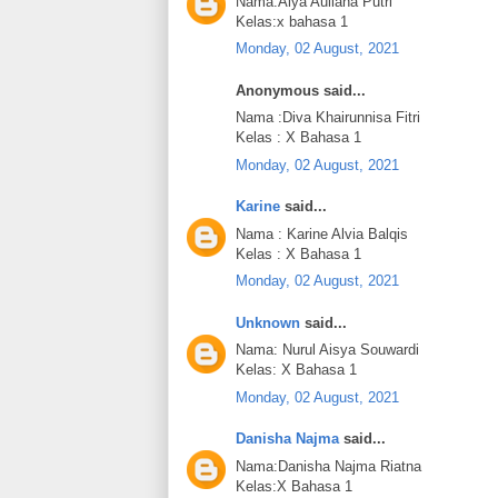
Nama:Alya Auliana Putri
Kelas:x bahasa 1
Monday, 02 August, 2021
Anonymous said...
Nama :Diva Khairunnisa Fitri
Kelas : X Bahasa 1
Monday, 02 August, 2021
Karine
said...
Nama : Karine Alvia Balqis
Kelas : X Bahasa 1
Monday, 02 August, 2021
Unknown
said...
Nama: Nurul Aisya Souwardi
Kelas: X Bahasa 1
Monday, 02 August, 2021
Danisha Najma
said...
Nama:Danisha Najma Riatna
Kelas:X Bahasa 1