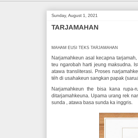
Sunday, August 1, 2021
TARJAMAHAN
MAHAM EUSI TEKS TARJAMAHAN
Narjamahkeun asal kecapna tarjamah, 
teu ngarobah harti jeung maksudna. Is
atawa transliterasi. Proses narjamahk
téh di usahakeun sangkan papak (sarua 
Narjamahkeun the bisa kana rupa-
ditarjamahkeuna. Upama urang rek na
sunda , atawa basa sunda ka inggris.