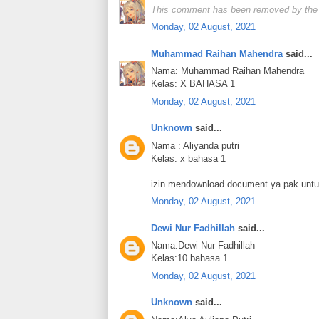
This comment has been removed by the 
Monday, 02 August, 2021
Muhammad Raihan Mahendra
said...
Nama: Muhammad Raihan Mahendra
Kelas: X BAHASA 1
Monday, 02 August, 2021
Unknown
said...
Nama : Aliyanda putri
Kelas: x bahasa 1
izin mendownload document ya pak untu
Monday, 02 August, 2021
Dewi Nur Fadhillah
said...
Nama:Dewi Nur Fadhillah
Kelas:10 bahasa 1
Monday, 02 August, 2021
Unknown
said...