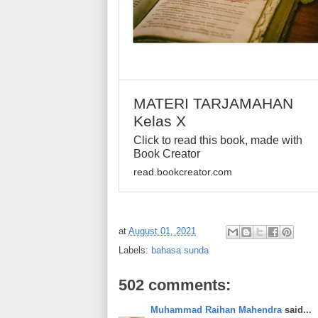
MATERI TARJAMAHAN
Kelas X
Click to read this book, made with
Book Creator
read.bookcreator.com
at
August 01, 2021
Labels:
bahasa sunda
502 comments:
Muhammad Raihan Mahendra
said...