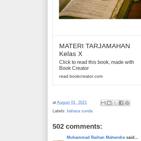
MATERI TARJAMAHAN
Kelas X
Click to read this book, made with
Book Creator
read.bookcreator.com
at
August 01, 2021
Labels:
bahasa sunda
502 comments:
Muhammad Raihan Mahendra
said...