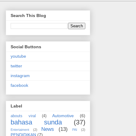
Search This Blog
Social Buttons
youtube
twitter
instagram
facebook
Label
Automotive
(6)
abouts viral
(4)
bahasa sunda
(37)
News
(13)
Entertaiment
(2)
PAI
(2)
PENDIDIKAN
(7)