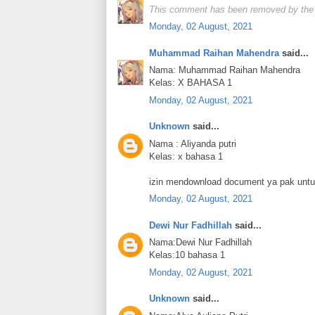
This comment has been removed by the 
Monday, 02 August, 2021
Muhammad Raihan Mahendra
said...
Nama: Muhammad Raihan Mahendra
Kelas: X BAHASA 1
Monday, 02 August, 2021
Unknown
said...
Nama : Aliyanda putri
Kelas: x bahasa 1
izin mendownload document ya pak untu
Monday, 02 August, 2021
Dewi Nur Fadhillah
said...
Nama:Dewi Nur Fadhillah
Kelas:10 bahasa 1
Monday, 02 August, 2021
Unknown
said...