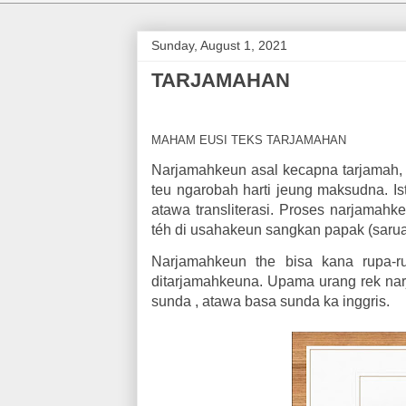
Sunday, August 1, 2021
TARJAMAHAN
MAHAM EUSI TEKS TARJAMAHAN
Narjamahkeun asal kecapna tarjamah, 
teu ngarobah harti jeung maksudna. Is
atawa transliterasi. Proses narjamahk
téh di usahakeun sangkan papak (sarua 
Narjamahkeun the bisa kana rupa-
ditarjamahkeuna. Upama urang rek na
sunda , atawa basa sunda ka inggris.