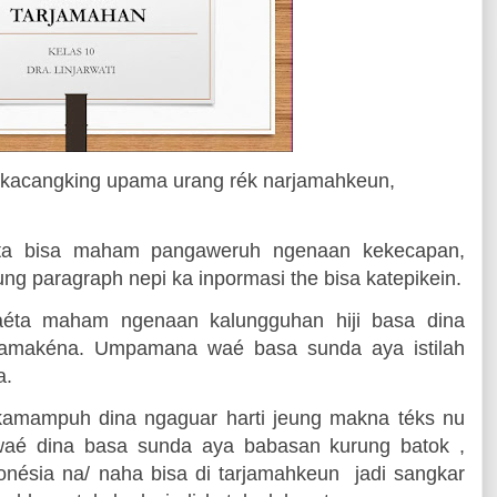
 kacangking upama urang rék narjamahkeun,
ta bisa maham pangaweruh ngenaan kekecapan,
ng paragraph nepi ka inpormasi the bisa katepikein.
yaéta maham ngenaan kalungguhan hiji basa dina
pamakéna. Umpamana waé basa sunda aya istilah
a.
amampuh dina ngaguar harti jeung makna téks nu
aé dina basa sunda aya babasan kurung batok ,
nésia na/ naha bisa di tarjamahkeun
jadi sangkar