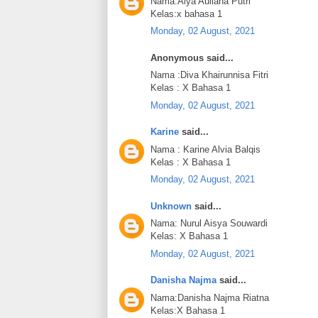
Nama:Alya Auliana Putri
Kelas:x bahasa 1
Monday, 02 August, 2021
Anonymous said...
Nama :Diva Khairunnisa Fitri
Kelas : X Bahasa 1
Monday, 02 August, 2021
Karine
said...
Nama : Karine Alvia Balqis
Kelas : X Bahasa 1
Monday, 02 August, 2021
Unknown
said...
Nama: Nurul Aisya Souwardi
Kelas: X Bahasa 1
Monday, 02 August, 2021
Danisha Najma
said...
Nama:Danisha Najma Riatna
Kelas:X Bahasa 1