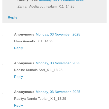
Zafirah Adelia putri salam_X.1_14.25
Reply
Anonymous
Monday, 03 November, 2025
Flora Auerella_X.1_14.25
Reply
Anonymous
Monday, 03 November, 2025
Nadine Kumala Sari_X.1_13.28
Reply
Anonymous
Monday, 03 November, 2025
Raditya Nanda Tetrian_X.1_13.29
Reply