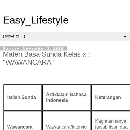
Easy_Lifestyle
▼
Sunday, November 2, 2025
Materi Basa Sunda Kelas x :
"WAWANCARA"
Arti dalam Bahasa
Istilah Sunda
Keterangan
Indonesia
Kagiatan tanya
Wawancara
Wawancara/Interviu
jawab lisan dua