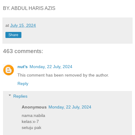
BY. ABDUL HARIS AZIS
at
July 15, 2024
Share
463 comments:
nut's
Monday, 22 July, 2024
This comment has been removed by the author.
Reply
Replies
Anonymous
Monday, 22 July, 2024
nama:nabila
kelas:x-7
setuju pak