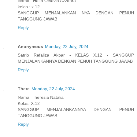
Nama : Haifa Octavia Azzahra
kelas : x.12
SANGGUP MENJALANKAN NYA DENGAN PENUH
TANGGUNG JAWAB
Reply
Anonymous
Monday, 22 July, 2024
Satrio Refaliza Akbar - KELAS X.12 - SANGGUP
MENJALANKANNYA DENGAN PENUH TANGGUNG JAWAB
Reply
There
Monday, 22 July, 2024
Nama: Theresia Natalia
Kelas: X.12
SANGGUP MENJALANKANNYA DENGAN PENUH
TANGGUNG JAWAB
Reply