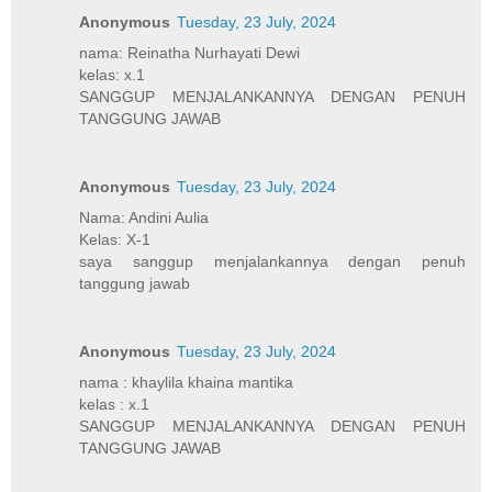
Anonymous
Tuesday, 23 July, 2024
nama: Reinatha Nurhayati Dewi
kelas: x.1
SANGGUP MENJALANKANNYA DENGAN PENUH
TANGGUNG JAWAB
Anonymous
Tuesday, 23 July, 2024
Nama: Andini Aulia
Kelas: X-1
saya sanggup menjalankannya dengan penuh
tanggung jawab
Anonymous
Tuesday, 23 July, 2024
nama : khaylila khaina mantika
kelas : x.1
SANGGUP MENJALANKANNYA DENGAN PENUH
TANGGUNG JAWAB