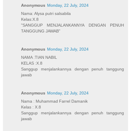
Anonymous
Monday, 22 July, 2024
Nama: Alysa putri salsabila
Kelas:X.8
"SANGGUP MENJALANKANNYA DENGAN PENUH
TANGGUNG JAWAB"
Anonymous
Monday, 22 July, 2024
NAMA :TIAN NABIL
KELAS :X.8
Sanggup menjalankannya dengan penuh tanggung
jawab
Anonymous
Monday, 22 July, 2024
Nama : Muhammad Farrel Damanik
Kelas : X.8
Sanggup menjalankannya dengan penuh tanggung
jawab