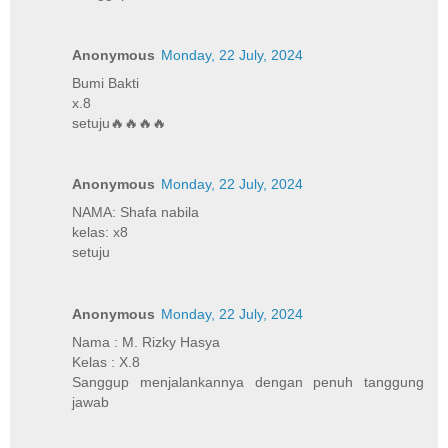
Anonymous
Monday, 22 July, 2024
Bumi Bakti
x.8
setuju🔥🔥🔥🔥
Anonymous
Monday, 22 July, 2024
NAMA: Shafa nabila
kelas: x8
setuju
Anonymous
Monday, 22 July, 2024
Nama : M. Rizky Hasya
Kelas : X.8
Sanggup menjalankannya dengan penuh tanggung
jawab