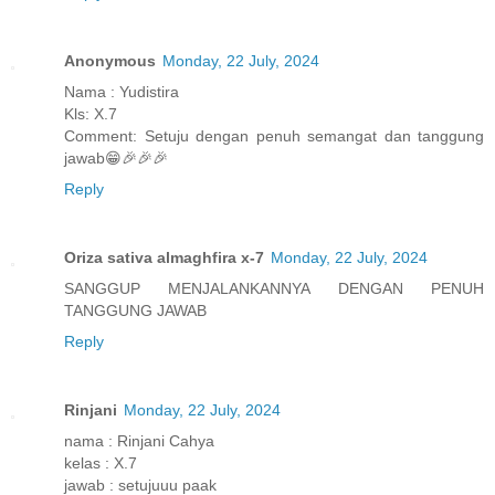
Anonymous
Monday, 22 July, 2024
Nama : Yudistira
Kls: X.7
Comment: Setuju dengan penuh semangat dan tanggung
jawab😁🎉🎉🎉
Reply
Oriza sativa almaghfira x-7
Monday, 22 July, 2024
SANGGUP MENJALANKANNYA DENGAN PENUH
TANGGUNG JAWAB
Reply
Rinjani
Monday, 22 July, 2024
nama : Rinjani Cahya
kelas : X.7
jawab : setujuuu paak