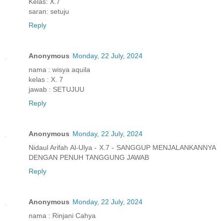
Kelas: X.7
saran: setuju
Reply
Anonymous
Monday, 22 July, 2024
nama : wisya aquila
kelas : X. 7
jawab : SETUJUU
Reply
Anonymous
Monday, 22 July, 2024
Nidaul Arifah Al-Ulya - X.7 - SANGGUP MENJALANKANNYA
DENGAN PENUH TANGGUNG JAWAB
Reply
Anonymous
Monday, 22 July, 2024
nama : Rinjani Cahya