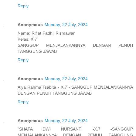
Reply
Anonymous
Monday, 22 July, 2024
Nama: Rif'at Fadhil Rismawan
Kelas: X.7
SANGGUP MENJALANKANNYA DENGAN PENUH
TANGGUNG JAWAB
Reply
Anonymous
Monday, 22 July, 2024
Alya Rahma Tsabita - X.7 - SANGGUP MENJALANKANNYA
DENGAN PENUH TANGGUNG JAWAB
Reply
Anonymous
Monday, 22 July, 2024
"SHAFA DWI NURSANTI -X.7 -SANGGUP
MENJALANKANNYA DENGAN PENUH TANGGUNG