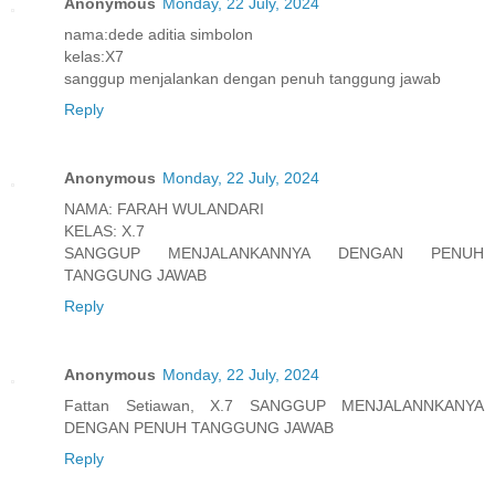
Anonymous
Monday, 22 July, 2024
nama:dede aditia simbolon
kelas:X7
sanggup menjalankan dengan penuh tanggung jawab
Reply
Anonymous
Monday, 22 July, 2024
NAMA: FARAH WULANDARI
KELAS: X.7
SANGGUP MENJALANKANNYA DENGAN PENUH
TANGGUNG JAWAB
Reply
Anonymous
Monday, 22 July, 2024
Fattan Setiawan, X.7 SANGGUP MENJALANNKANYA
DENGAN PENUH TANGGUNG JAWAB
Reply