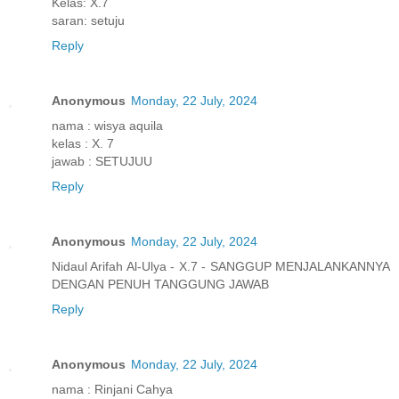
Kelas: X.7
saran: setuju
Reply
Anonymous
Monday, 22 July, 2024
nama : wisya aquila
kelas : X. 7
jawab : SETUJUU
Reply
Anonymous
Monday, 22 July, 2024
Nidaul Arifah Al-Ulya - X.7 - SANGGUP MENJALANKANNYA
DENGAN PENUH TANGGUNG JAWAB
Reply
Anonymous
Monday, 22 July, 2024
nama : Rinjani Cahya