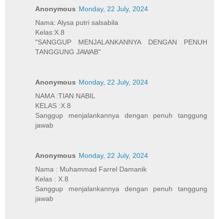
Anonymous
Monday, 22 July, 2024
Nama: Alysa putri salsabila
Kelas:X.8
"SANGGUP MENJALANKANNYA DENGAN PENUH
TANGGUNG JAWAB"
Anonymous
Monday, 22 July, 2024
NAMA :TIAN NABIL
KELAS :X.8
Sanggup menjalankannya dengan penuh tanggung
jawab
Anonymous
Monday, 22 July, 2024
Nama : Muhammad Farrel Damanik
Kelas : X.8
Sanggup menjalankannya dengan penuh tanggung
jawab