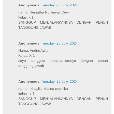
Anonymous
Tuesday, 23 July, 2024
nama: Reinatha Nurhayati Dewi
kelas: x.1
SANGGUP MENJALANKANNYA DENGAN PENUH
TANGGUNG JAWAB
Anonymous
Tuesday, 23 July, 2024
Nama: Andini Aulia
Kelas: X-1
saya sanggup menjalankannya dengan penuh
tanggung jawab
Anonymous
Tuesday, 23 July, 2024
nama : khaylila khaina mantika
kelas : x.1
SANGGUP MENJALANKANNYA DENGAN PENUH
TANGGUNG JAWAB