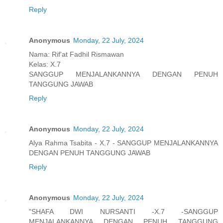
Reply
Anonymous
Monday, 22 July, 2024
Nama: Rif'at Fadhil Rismawan
Kelas: X.7
SANGGUP MENJALANKANNYA DENGAN PENUH
TANGGUNG JAWAB
Reply
Anonymous
Monday, 22 July, 2024
Alya Rahma Tsabita - X.7 - SANGGUP MENJALANKANNYA
DENGAN PENUH TANGGUNG JAWAB
Reply
Anonymous
Monday, 22 July, 2024
"SHAFA DWI NURSANTI -X.7 -SANGGUP
MENJALANKANNYA DENGAN PENUH TANGGUNG