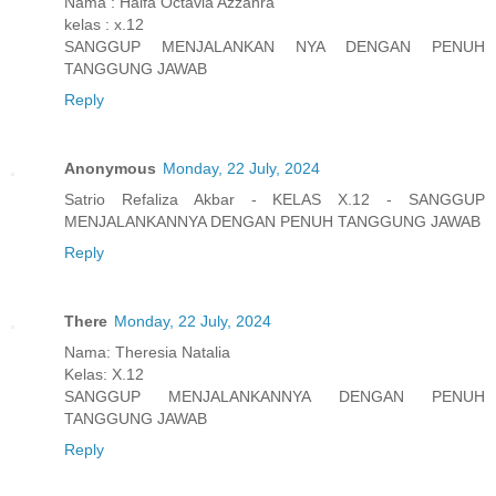
Nama : Haifa Octavia Azzahra
kelas : x.12
SANGGUP MENJALANKAN NYA DENGAN PENUH
TANGGUNG JAWAB
Reply
Anonymous
Monday, 22 July, 2024
Satrio Refaliza Akbar - KELAS X.12 - SANGGUP
MENJALANKANNYA DENGAN PENUH TANGGUNG JAWAB
Reply
There
Monday, 22 July, 2024
Nama: Theresia Natalia
Kelas: X.12
SANGGUP MENJALANKANNYA DENGAN PENUH
TANGGUNG JAWAB
Reply