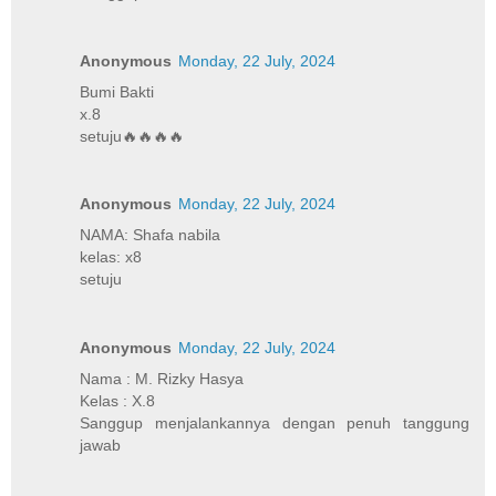
Anonymous
Monday, 22 July, 2024
Bumi Bakti
x.8
setuju🔥🔥🔥🔥
Anonymous
Monday, 22 July, 2024
NAMA: Shafa nabila
kelas: x8
setuju
Anonymous
Monday, 22 July, 2024
Nama : M. Rizky Hasya
Kelas : X.8
Sanggup menjalankannya dengan penuh tanggung
jawab