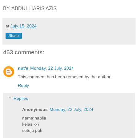
BY. ABDUL HARIS AZIS
at
July 15, 2024
Share
463 comments:
nut's
Monday, 22 July, 2024
This comment has been removed by the author.
Reply
Replies
Anonymous
Monday, 22 July, 2024
nama:nabila
kelas:x-7
setuju pak