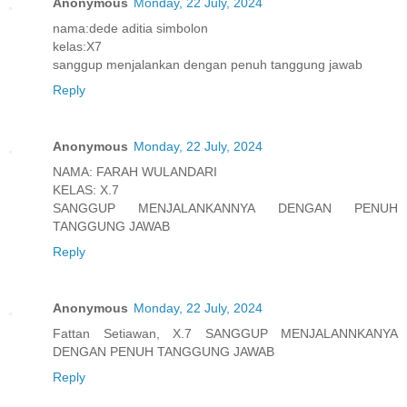
Anonymous
Monday, 22 July, 2024
nama:dede aditia simbolon
kelas:X7
sanggup menjalankan dengan penuh tanggung jawab
Reply
Anonymous
Monday, 22 July, 2024
NAMA: FARAH WULANDARI
KELAS: X.7
SANGGUP MENJALANKANNYA DENGAN PENUH
TANGGUNG JAWAB
Reply
Anonymous
Monday, 22 July, 2024
Fattan Setiawan, X.7 SANGGUP MENJALANNKANYA
DENGAN PENUH TANGGUNG JAWAB
Reply