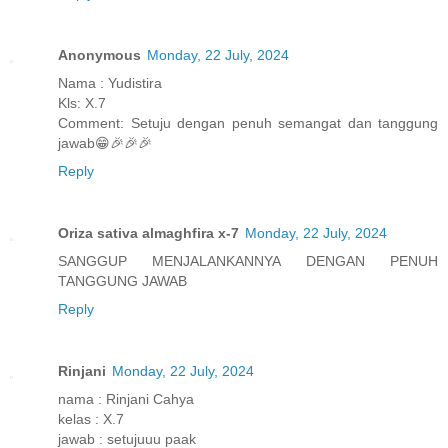
Anonymous
Monday, 22 July, 2024
Nama : Yudistira
Kls: X.7
Comment: Setuju dengan penuh semangat dan tanggung
jawab😁🎉🎉🎉
Reply
Oriza sativa almaghfira x-7
Monday, 22 July, 2024
SANGGUP MENJALANKANNYA DENGAN PENUH
TANGGUNG JAWAB
Reply
Rinjani
Monday, 22 July, 2024
nama : Rinjani Cahya
kelas : X.7
jawab : setujuuu paak