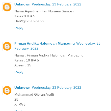
Unknown
Wednesday, 23 February, 2022
Nama:Agustine Intan Nuraeni Samosir
Kelas:X IPA 5
Hari/tgl:23/02/2022
Reply
Firman Andika Halomoan Marpaung
Wednesday, 23
February, 2022
Nama : Firman Andika Halomoan Marpaung
Kelas : 10 IPA 5
Absen : 15
Reply
Unknown
Wednesday, 23 February, 2022
Muhammad Gibran Araffi
28
X IPA 5