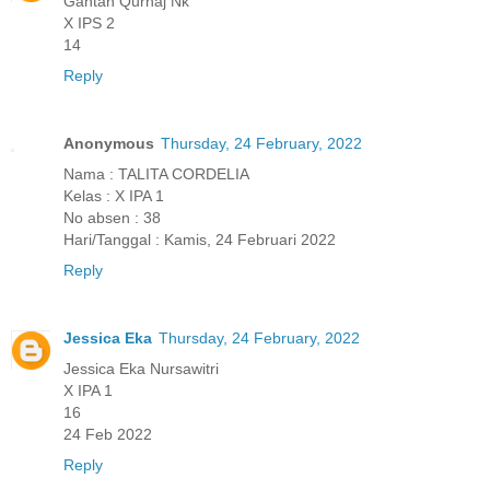
Gantan Qurhaj Nk
X IPS 2
14
Reply
Anonymous
Thursday, 24 February, 2022
Nama : TALITA CORDELIA
Kelas : X IPA 1
No absen : 38
Hari/Tanggal : Kamis, 24 Februari 2022
Reply
Jessica Eka
Thursday, 24 February, 2022
Jessica Eka Nursawitri
X IPA 1
16
24 Feb 2022
Reply