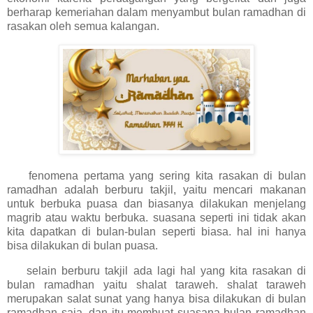
berharap kemeriahan dalam menyambut bulan ramadhan di
rasakan oleh semua kalangan.
fenomena pertama yang sering kita rasakan di bulan
ramadhan adalah berburu takjil, yaitu mencari makanan
untuk berbuka puasa dan biasanya dilakukan menjelang
magrib atau waktu berbuka. suasana seperti ini tidak akan
kita dapatkan di bulan-bulan seperti biasa. hal ini hanya
bisa dilakukan di bulan puasa.
selain berburu takjil ada lagi hal yang kita rasakan di
bulan ramadhan yaitu shalat taraweh. shalat taraweh
merupakan salat sunat yang hanya bisa dilakukan di bulan
ramadhan saja. dan itu membuat suasana bulan ramadhan