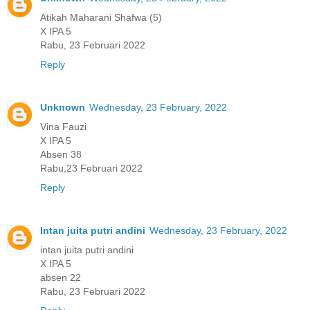
Atikah Maharani Shafwa (5)
X IPA 5
Rabu, 23 Februari 2022
Reply
Unknown
Wednesday, 23 February, 2022
Vina Fauzi
X IPA 5
Absen 38
Rabu,23 Februari 2022
Reply
Intan juita putri andini
Wednesday, 23 February, 2022
intan juita putri andini
X IPA 5
absen 22
Rabu, 23 Februari 2022