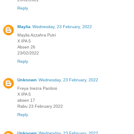
Reply
Maylia
Wednesday, 23 February, 2022
Maylia Azzahra Putri
X IPA 5
Absen 26
23/02/2022
Reply
Unknown
Wednesday, 23 February, 2022
Freya Inezra Pardosi
X IPA 5
absen 17
Rabu 23 February 2022
Reply
Unknown
Wednesday, 23 February, 2022