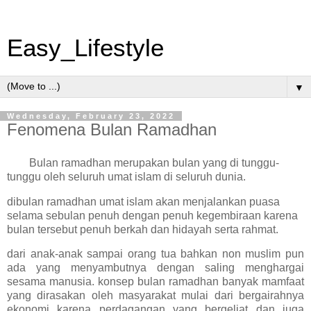
Easy_Lifestyle
▼
Wednesday, February 23, 2022
Fenomena Bulan Ramadhan
Bulan ramadhan merupakan bulan yang di tunggu-
tunggu oleh seluruh umat islam di seluruh dunia.
dibulan ramadhan umat islam akan menjalankan puasa
selama sebulan penuh dengan penuh kegembiraan karena
bulan tersebut penuh berkah dan hidayah serta rahmat.
dari anak-anak sampai orang tua bahkan non muslim pun
ada yang menyambutnya dengan saling menghargai
sesama manusia. konsep bulan ramadhan banyak mamfaat
yang dirasakan oleh masyarakat mulai dari bergairahnya
ekonomi karena perdagangan yang bergeliat dan juga