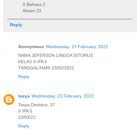
X Bahasa 2
Absen 23
Reply
Anonymous
Wednesday, 23 February, 2022
NAMA JEFERSON LINGGA SITORUS
KELAS X IPA 5
TANGGAL/HARI 23/02/2022
Reply
tasya
Wednesday, 23 February, 2022
Tasya Destiara, 37
X IPA 5
23/03/22
Reply