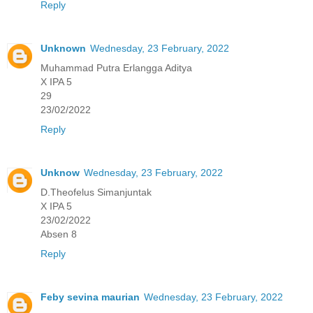
Reply
Unknown
Wednesday, 23 February, 2022
Muhammad Putra Erlangga Aditya
X IPA 5
29
23/02/2022
Reply
Unknow
Wednesday, 23 February, 2022
D.Theofelus Simanjuntak
X IPA 5
23/02/2022
Absen 8
Reply
Feby sevina maurian
Wednesday, 23 February, 2022