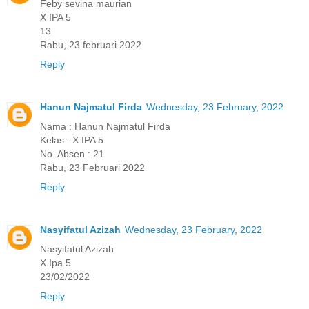
Feby sevina maurian
X IPA 5
13
Rabu, 23 februari 2022
Reply
Hanun Najmatul Firda
Wednesday, 23 February, 2022
Nama : Hanun Najmatul Firda
Kelas : X IPA 5
No. Absen : 21
Rabu, 23 Februari 2022
Reply
Nasyifatul Azizah
Wednesday, 23 February, 2022
Nasyifatul Azizah
X Ipa 5
23/02/2022
Reply