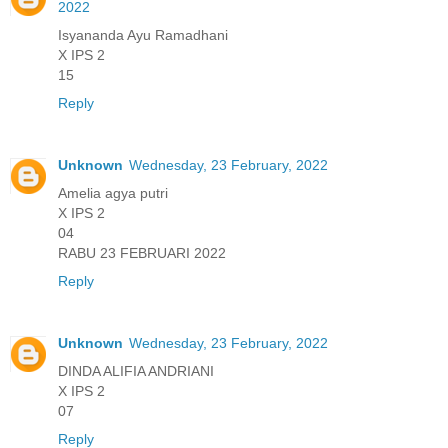
2022
Isyananda Ayu Ramadhani
X IPS 2
15
Reply
Unknown
Wednesday, 23 February, 2022
Amelia agya putri
X IPS 2
04
RABU 23 FEBRUARI 2022
Reply
Unknown
Wednesday, 23 February, 2022
DINDA ALIFIA ANDRIANI
X IPS 2
07
Reply