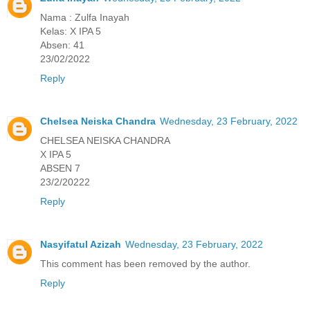
Nama : Zulfa Inayah
Kelas: X IPA 5
Absen: 41
23/02/2022
Reply
Chelsea Neiska Chandra
Wednesday, 23 February, 2022
CHELSEA NEISKA CHANDRA
X IPA 5
ABSEN 7
23/2/20222
Reply
Nasyifatul Azizah
Wednesday, 23 February, 2022
This comment has been removed by the author.
Reply