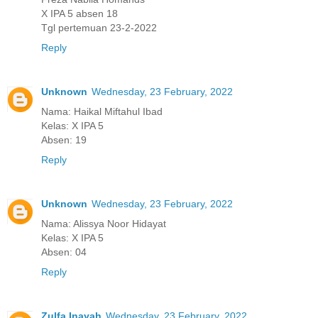
X IPA 5 absen 18
Tgl pertemuan 23-2-2022
Reply
Unknown
Wednesday, 23 February, 2022
Nama: Haikal Miftahul Ibad
Kelas: X IPA 5
Absen: 19
Reply
Unknown
Wednesday, 23 February, 2022
Nama: Alissya Noor Hidayat
Kelas: X IPA 5
Absen: 04
Reply
Zulfa Inayah
Wednesday, 23 February, 2022