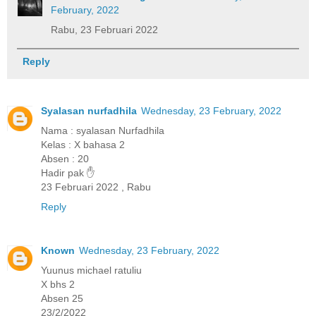
February, 2022
Rabu, 23 Februari 2022
Reply
Syalasan nurfadhila
Wednesday, 23 February, 2022
Nama : syalasan Nurfadhila
Kelas : X bahasa 2
Absen : 20
Hadir pak ✋
23 Februari 2022 , Rabu
Reply
Known
Wednesday, 23 February, 2022
Yuunus michael ratuliu
X bhs 2
Absen 25
23/2/2022