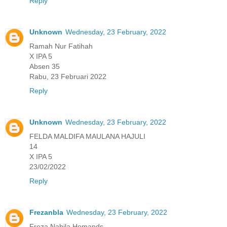
Reply
Unknown
Wednesday, 23 February, 2022
Ramah Nur Fatihah
X IPA 5
Absen 35
Rabu, 23 Februari 2022
Reply
Unknown
Wednesday, 23 February, 2022
FELDA MALDIFA MAULANA HAJULI
14
X IPA 5
23/02/2022
Reply
Frezanbla
Wednesday, 23 February, 2022
Freza Nabila Homands