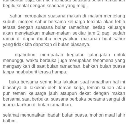
begitu kental dengan keadaan yang religi.
sahur merupakan suasana makan di malam menjelang
subuh, momen sahur bersama keluarga tercinta akan lebih
terasa dengan suasana bulan ramadhan. setiap keluarga
akan menyiapkan malam-malam sekitar jam 2 pagi sudah
ramai di dapur ibu-ibu menyiapkan makanan buat sahur
yang tidak kita dapatkan di bulan biasanya.
ngabuburit merupakan kegiatan jalan-jalan untuk
menunggu waktu berbuka juga merupakan fenomena yang
mengasyikan di saat bulan ramadhan. bahkan bulan puasa
tanpa ngabuburit terasa hampa.
buka bersama sering kita lakukan saat ramadhan hal ini
biasanya di lakukan oleh teman kerja, teman kuliah atau
pun teman keluarga jauh ataupun dekat dengan makan
bersama saat berbuka. suasana berbuka bersama sangat di
idam-idamkan di bulan ramadhan.
selamat menunaikan ibadah bulan puasa, mohon maaf lahir
bathin.