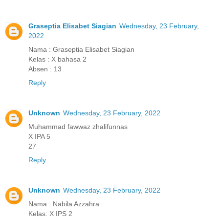
Graseptia Elisabet Siagian
Wednesday, 23 February,
2022
Nama : Graseptia Elisabet Siagian
Kelas : X bahasa 2
Absen : 13
Reply
Unknown
Wednesday, 23 February, 2022
Muhammad fawwaz zhalifunnas
X IPA 5
27
Reply
Unknown
Wednesday, 23 February, 2022
Nama : Nabila Azzahra
Kelas: X IPS 2