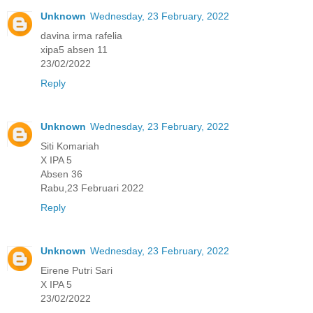
Unknown
Wednesday, 23 February, 2022
davina irma rafelia
xipa5 absen 11
23/02/2022
Reply
Unknown
Wednesday, 23 February, 2022
Siti Komariah
X IPA 5
Absen 36
Rabu,23 Februari 2022
Reply
Unknown
Wednesday, 23 February, 2022
Eirene Putri Sari
X IPA 5
23/02/2022