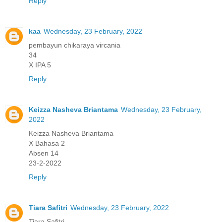
Reply
kaa
Wednesday, 23 February, 2022
pembayun chikaraya vircania
34
X IPA 5
Reply
Keizza Nasheva Briantama
Wednesday, 23 February,
2022
Keizza Nasheva Briantama
X Bahasa 2
Absen 14
23-2-2022
Reply
Tiara Safitri
Wednesday, 23 February, 2022
Tiara Safitri