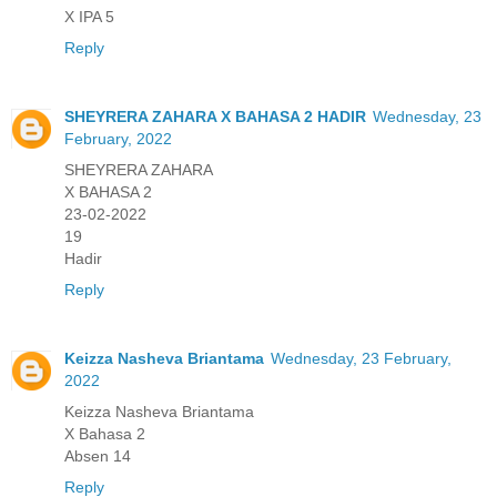
X IPA 5
Reply
SHEYRERA ZAHARA X BAHASA 2 HADIR
Wednesday, 23
February, 2022
SHEYRERA ZAHARA
X BAHASA 2
23-02-2022
19
Hadir
Reply
Keizza Nasheva Briantama
Wednesday, 23 February,
2022
Keizza Nasheva Briantama
X Bahasa 2
Absen 14
Reply