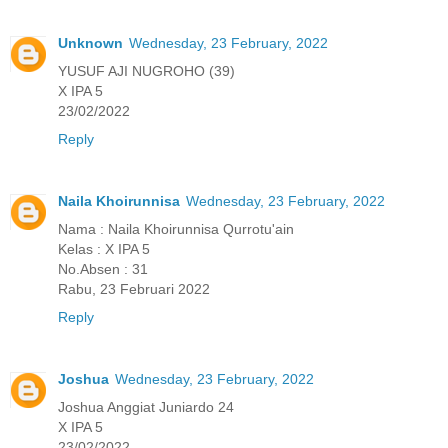
Unknown
Wednesday, 23 February, 2022
YUSUF AJI NUGROHO (39)
X IPA 5
23/02/2022
Reply
Naila Khoirunnisa
Wednesday, 23 February, 2022
Nama : Naila Khoirunnisa Qurrotu'ain
Kelas : X IPA 5
No.Absen : 31
Rabu, 23 Februari 2022
Reply
Joshua
Wednesday, 23 February, 2022
Joshua Anggiat Juniardo 24
X IPA 5
23/02/2022