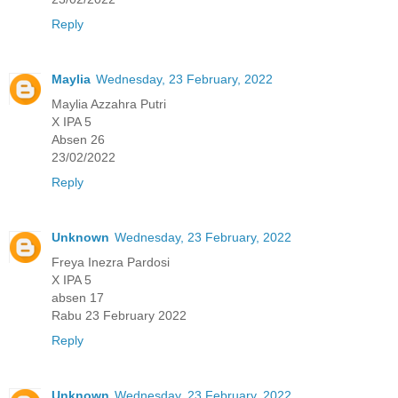
Reply
Maylia
Wednesday, 23 February, 2022
Maylia Azzahra Putri
X IPA 5
Absen 26
23/02/2022
Reply
Unknown
Wednesday, 23 February, 2022
Freya Inezra Pardosi
X IPA 5
absen 17
Rabu 23 February 2022
Reply
Unknown
Wednesday, 23 February, 2022