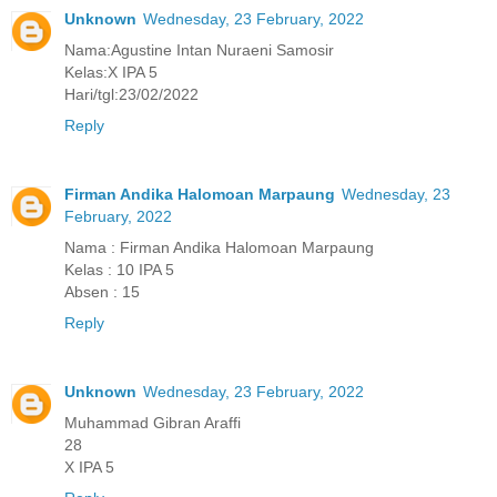
Unknown
Wednesday, 23 February, 2022
Nama:Agustine Intan Nuraeni Samosir
Kelas:X IPA 5
Hari/tgl:23/02/2022
Reply
Firman Andika Halomoan Marpaung
Wednesday, 23
February, 2022
Nama : Firman Andika Halomoan Marpaung
Kelas : 10 IPA 5
Absen : 15
Reply
Unknown
Wednesday, 23 February, 2022
Muhammad Gibran Araffi
28
X IPA 5