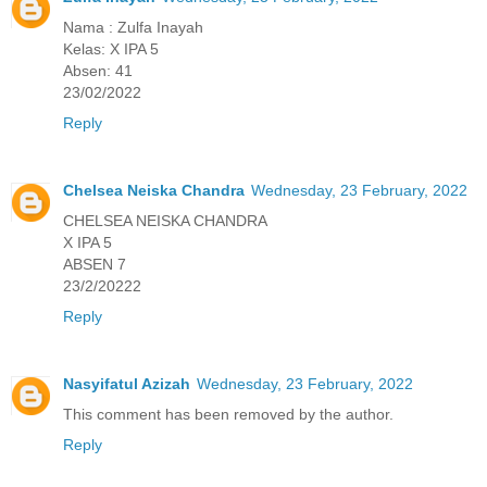
Nama : Zulfa Inayah
Kelas: X IPA 5
Absen: 41
23/02/2022
Reply
Chelsea Neiska Chandra
Wednesday, 23 February, 2022
CHELSEA NEISKA CHANDRA
X IPA 5
ABSEN 7
23/2/20222
Reply
Nasyifatul Azizah
Wednesday, 23 February, 2022
This comment has been removed by the author.
Reply