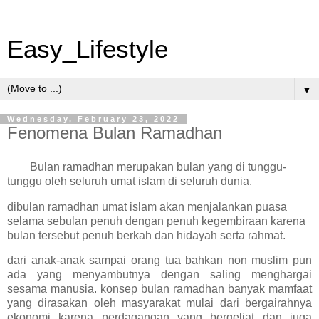
Easy_Lifestyle
▼
Wednesday, February 23, 2022
Fenomena Bulan Ramadhan
Bulan ramadhan merupakan bulan yang di tunggu-
tunggu oleh seluruh umat islam di seluruh dunia.
dibulan ramadhan umat islam akan menjalankan puasa
selama sebulan penuh dengan penuh kegembiraan karena
bulan tersebut penuh berkah dan hidayah serta rahmat.
dari anak-anak sampai orang tua bahkan non muslim pun
ada yang menyambutnya dengan saling menghargai
sesama manusia. konsep bulan ramadhan banyak mamfaat
yang dirasakan oleh masyarakat mulai dari bergairahnya
ekonomi karena perdagangan yang bergeliat dan juga