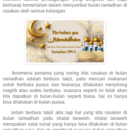
berharap kemeriahan dalam menyambut bulan ramadhan di
rasakan oleh semua kalangan.
fenomena pertama yang sering kita rasakan di bulan
ramadhan adalah berburu takjil, yaitu mencari makanan
untuk berbuka puasa dan biasanya dilakukan menjelang
magrib atau waktu berbuka. suasana seperti ini tidak akan
kita dapatkan di bulan-bulan seperti biasa. hal ini hanya
bisa dilakukan di bulan puasa.
selain berburu takjil ada lagi hal yang kita rasakan di
bulan ramadhan yaitu shalat taraweh. shalat taraweh
merupakan salat sunat yang hanya bisa dilakukan di bulan
ramadhan saja. dan itu membuat suasana bulan ramadhan