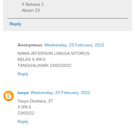
X Bahasa 2
Absen 23
Reply
Anonymous
Wednesday, 23 February, 2022
NAMA JEFERSON LINGGA SITORUS
KELAS X IPA 5
TANGGAL/HARI 23/02/2022
Reply
tasya
Wednesday, 23 February, 2022
Tasya Destiara, 37
X IPA 5
23/03/22
Reply