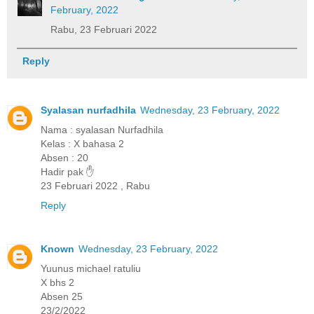
February, 2022
Rabu, 23 Februari 2022
Reply
Syalasan nurfadhila
Wednesday, 23 February, 2022
Nama : syalasan Nurfadhila
Kelas : X bahasa 2
Absen : 20
Hadir pak ✋
23 Februari 2022 , Rabu
Reply
Known
Wednesday, 23 February, 2022
Yuunus michael ratuliu
X bhs 2
Absen 25
23/2/2022