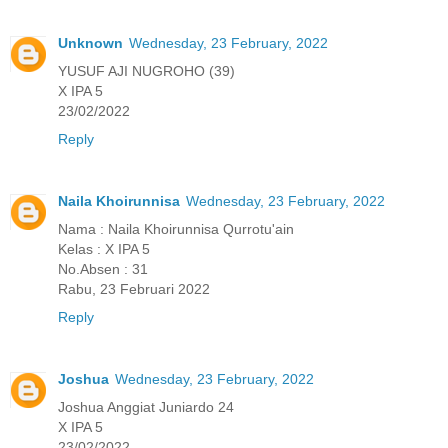
Unknown
Wednesday, 23 February, 2022
YUSUF AJI NUGROHO (39)
X IPA 5
23/02/2022
Reply
Naila Khoirunnisa
Wednesday, 23 February, 2022
Nama : Naila Khoirunnisa Qurrotu'ain
Kelas : X IPA 5
No.Absen : 31
Rabu, 23 Februari 2022
Reply
Joshua
Wednesday, 23 February, 2022
Joshua Anggiat Juniardo 24
X IPA 5
23/02/2022