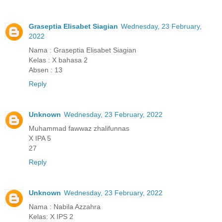
Graseptia Elisabet Siagian
Wednesday, 23 February,
2022
Nama : Graseptia Elisabet Siagian
Kelas : X bahasa 2
Absen : 13
Reply
Unknown
Wednesday, 23 February, 2022
Muhammad fawwaz zhalifunnas
X IPA 5
27
Reply
Unknown
Wednesday, 23 February, 2022
Nama : Nabila Azzahra
Kelas: X IPS 2