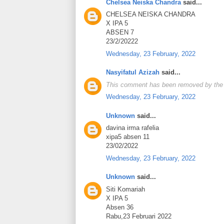
Chelsea Neiska Chandra
said...
CHELSEA NEISKA CHANDRA
X IPA 5
ABSEN 7
23/2/20222
Wednesday, 23 February, 2022
Nasyifatul Azizah
said...
This comment has been removed by the 
Wednesday, 23 February, 2022
Unknown
said...
davina irma rafelia
xipa5 absen 11
23/02/2022
Wednesday, 23 February, 2022
Unknown
said...
Siti Komariah
X IPA 5
Absen 36
Rabu,23 Februari 2022