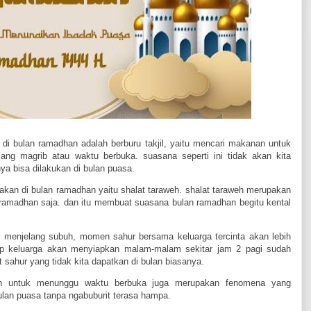
di bulan ramadhan adalah berburu takjil, yaitu mencari makanan untuk
ang magrib atau waktu berbuka. suasana seperti ini tidak akan kita
nya bisa dilakukan di bulan puasa.
rasakan di bulan ramadhan yaitu shalat taraweh. shalat taraweh merupakan
n ramadhan saja. dan itu membuat suasana bulan ramadhan begitu kental
njelang subuh, momen sahur bersama keluarga tercinta akan lebih
ap keluarga akan menyiapkan malam-malam sekitar jam 2 pagi sudah
 sahur yang tidak kita dapatkan di bulan biasanya.
an untuk menunggu waktu berbuka juga merupakan fenomena yang
lan puasa tanpa ngabuburit terasa hampa.