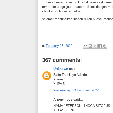
buka bersama sering kita lakukan saat ramadha
teman keluarga jauh ataupun dekat dengan ma
idamkan di bulan ramadhan.
selamat menunaikan ibadah bulan puasa, mohon 
at
February 23, 2022
367 comments:
Unknown
said...
Zalfa Fadhilaya Adinda
Absen 40
X IPA 5
Wednesday, 23 February, 2022
Anonymous said...
NAMA JEFERSON LINGGA SITORUS
KELAS X IPA 5