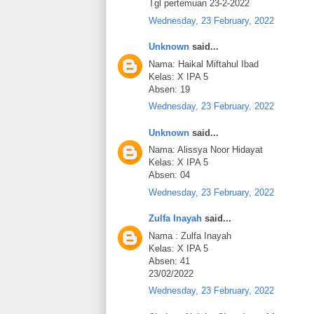
Tgl pertemuan 23-2-2022
Wednesday, 23 February, 2022
Unknown
said...
Nama: Haikal Miftahul Ibad
Kelas: X IPA 5
Absen: 19
Wednesday, 23 February, 2022
Unknown
said...
Nama: Alissya Noor Hidayat
Kelas: X IPA 5
Absen: 04
Wednesday, 23 February, 2022
Zulfa Inayah
said...
Nama : Zulfa Inayah
Kelas: X IPA 5
Absen: 41
23/02/2022
Wednesday, 23 February, 2022