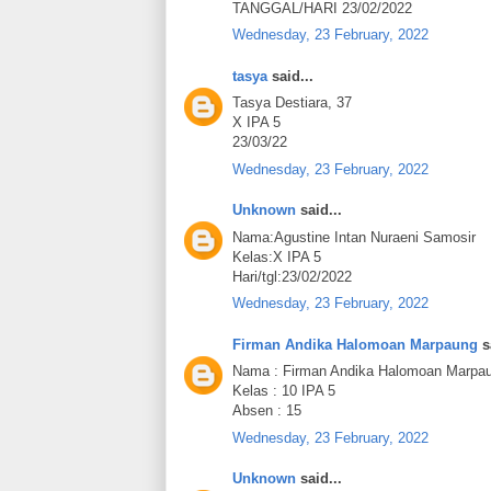
TANGGAL/HARI 23/02/2022
Wednesday, 23 February, 2022
tasya
said...
Tasya Destiara, 37
X IPA 5
23/03/22
Wednesday, 23 February, 2022
Unknown
said...
Nama:Agustine Intan Nuraeni Samosir
Kelas:X IPA 5
Hari/tgl:23/02/2022
Wednesday, 23 February, 2022
Firman Andika Halomoan Marpaung
sa
Nama : Firman Andika Halomoan Marpa
Kelas : 10 IPA 5
Absen : 15
Wednesday, 23 February, 2022
Unknown
said...