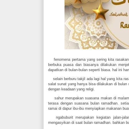
fenomena pertama yang sering kita rasakan 
berbuka puasa dan biasanya dilakukan menjel
dapatkan di bulan-bulan seperti biasa. hal ini ha
selain berburu takjil ada lagi hal yang kita 
salat sunat yang hanya bisa dilakukan di bula
dengan keadaan yang religi.
sahur merupakan suasana makan di malam me
terasa dengan suasana bulan ramadhan. seti
ramai di dapur ibu-ibu menyiapkan makanan buat
ngabuburit merupakan kegiatan jalan-jal
mengasyikan di saat bulan ramadhan. bahkan bu