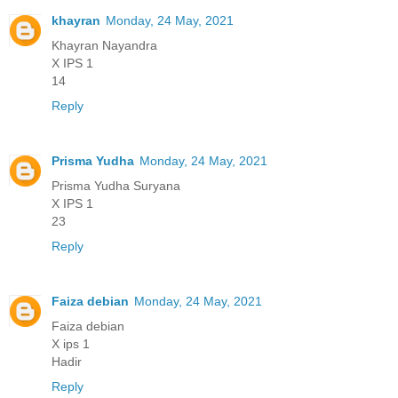
khayran
Monday, 24 May, 2021
Khayran Nayandra
X IPS 1
14
Reply
Prisma Yudha
Monday, 24 May, 2021
Prisma Yudha Suryana
X IPS 1
23
Reply
Faiza debian
Monday, 24 May, 2021
Faiza debian
X ips 1
Hadir
Reply