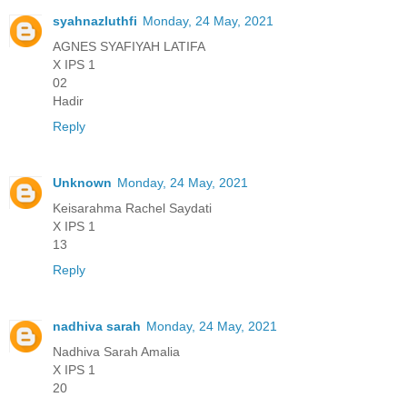
syahnazluthfi
Monday, 24 May, 2021
AGNES SYAFIYAH LATIFA
X IPS 1
02
Hadir
Reply
Unknown
Monday, 24 May, 2021
Keisarahma Rachel Saydati
X IPS 1
13
Reply
nadhiva sarah
Monday, 24 May, 2021
Nadhiva Sarah Amalia
X IPS 1
20