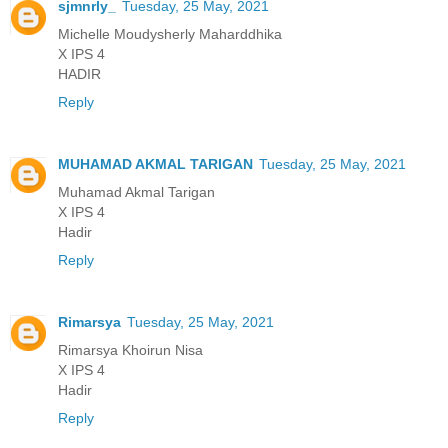
sjmnrly_
Tuesday, 25 May, 2021
Michelle Moudysherly Maharddhika
X IPS 4
HADIR
Reply
MUHAMAD AKMAL TARIGAN
Tuesday, 25 May, 2021
Muhamad Akmal Tarigan
X IPS 4
Hadir
Reply
Rimarsya
Tuesday, 25 May, 2021
Rimarsya Khoirun Nisa
X IPS 4
Hadir
Reply