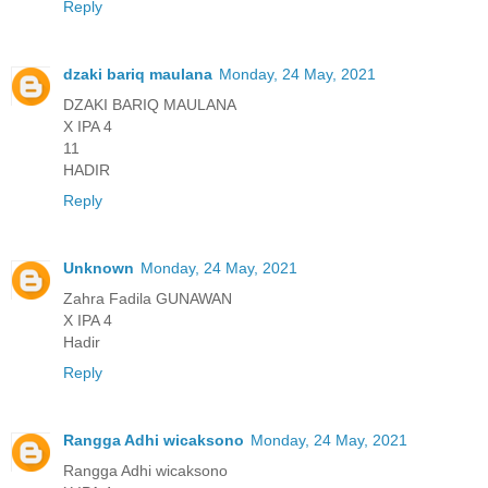
Reply
dzaki bariq maulana
Monday, 24 May, 2021
DZAKI BARIQ MAULANA
X IPA 4
11
HADIR
Reply
Unknown
Monday, 24 May, 2021
Zahra Fadila GUNAWAN
X IPA 4
Hadir
Reply
Rangga Adhi wicaksono
Monday, 24 May, 2021
Rangga Adhi wicaksono