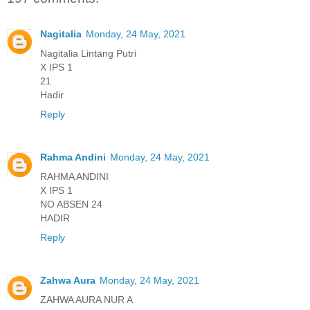
Nagitalia
Monday, 24 May, 2021
Nagitalia Lintang Putri
X IPS 1
21
Hadir
Reply
Rahma Andini
Monday, 24 May, 2021
RAHMA ANDINI
X IPS 1
NO ABSEN 24
HADIR
Reply
Zahwa Aura
Monday, 24 May, 2021
ZAHWA AURA NUR A