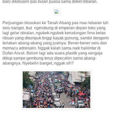
baru dikeluarin pas bulan puasa sama deket lebaran.
Perjuangan blusukan ke Tanah Abang pas mau lebaran tuh
seru banget. Ikut ngerubung di emperan depan toko yang
lagi gelar obralan, ngubek-ngubek kerudungan lima belas
ribuan yang ditumpuk tinggi kayak gunung, sambil dengerin
teriakan abang-abang yang jualnya. Bener-bener seru dan
memacu adrenalin. Nggak kalah sama naik halilintar di
Dufan Ancol. Belum lagi ada suara plastik yang sengaja
ditiup sampe gembung terus dipecahin sama abang-
abangnya. Nyebelin banget, nggak sih?