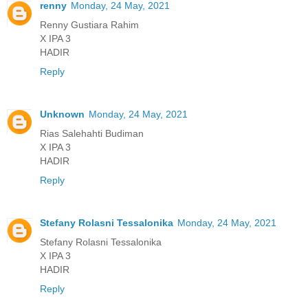
renny
Monday, 24 May, 2021
Renny Gustiara Rahim
X IPA 3
HADIR
Reply
Unknown
Monday, 24 May, 2021
Rias Salehahti Budiman
X IPA 3
HADIR
Reply
Stefany Rolasni Tessalonika
Monday, 24 May, 2021
Stefany Rolasni Tessalonika
X IPA 3
HADIR
Reply