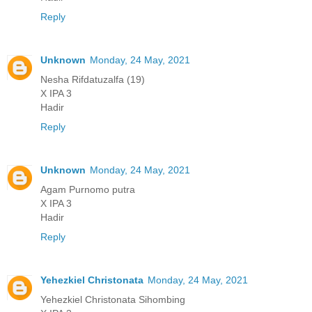
Reply
Unknown
Monday, 24 May, 2021
Nesha Rifdatuzalfa (19)
X IPA 3
Hadir
Reply
Unknown
Monday, 24 May, 2021
Agam Purnomo putra
X IPA 3
Hadir
Reply
Yehezkiel Christonata
Monday, 24 May, 2021
Yehezkiel Christonata Sihombing