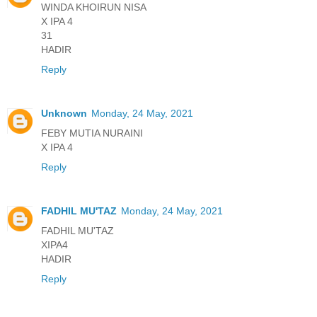
WINDA KHOIRUN NISA
X IPA 4
31
HADIR
Reply
Unknown
Monday, 24 May, 2021
FEBY MUTIA NURAINI
X IPA 4
Reply
FADHIL MU'TAZ
Monday, 24 May, 2021
FADHIL MU'TAZ
XIPA4
HADIR
Reply