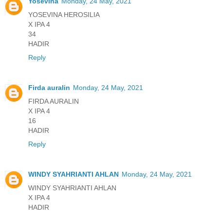
Yosevina
Monday, 24 May, 2021
YOSEVINA HEROSILIA
X IPA 4
34
HADIR
Reply
Firda auralin
Monday, 24 May, 2021
FIRDA AURALIN
X IPA 4
16
HADIR
Reply
WINDY SYAHRIANTI AHLAN
Monday, 24 May, 2021
WINDY SYAHRIANTI AHLAN
X IPA 4
HADIR