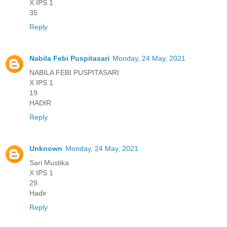
X IPS 1
35
Reply
Nabila Febi Puspitasari
Monday, 24 May, 2021
NABILA FEBI PUSPITASARI
X IPS 1
19
HADIR
Reply
Unknown
Monday, 24 May, 2021
Sari Mustika
X IPS 1
29
Hadir
Reply