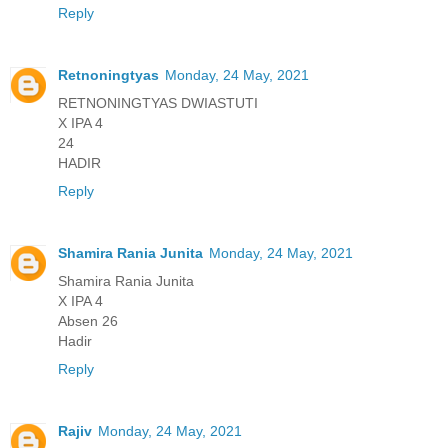
Reply
Retnoningtyas
Monday, 24 May, 2021
RETNONINGTYAS DWIASTUTI
X IPA 4
24
HADIR
Reply
Shamira Rania Junita
Monday, 24 May, 2021
Shamira Rania Junita
X IPA 4
Absen 26
Hadir
Reply
Rajiv
Monday, 24 May, 2021