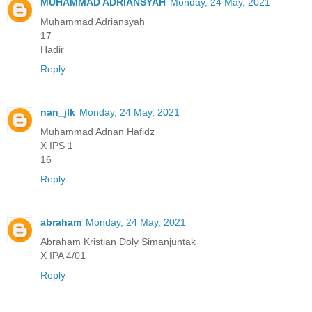
MUHAMMAD ADRIANSYAH
Monday, 24 May, 2021
Muhammad Adriansyah
17
Hadir
Reply
nan_jlk
Monday, 24 May, 2021
Muhammad Adnan Hafidz
X IPS 1
16
Reply
abraham
Monday, 24 May, 2021
Abraham Kristian Doly Simanjuntak
X IPA 4/01
Reply