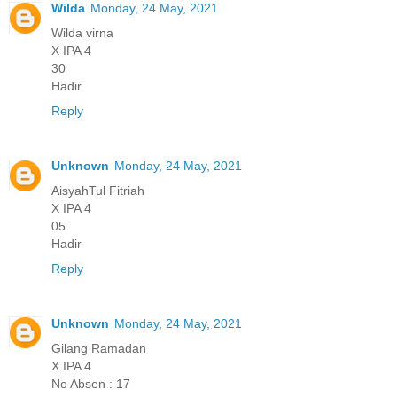
Wilda
Monday, 24 May, 2021
Wilda virna
X IPA 4
30
Hadir
Reply
Unknown
Monday, 24 May, 2021
AisyahTul Fitriah
X IPA 4
05
Hadir
Reply
Unknown
Monday, 24 May, 2021
Gilang Ramadan
X IPA 4
No Absen : 17