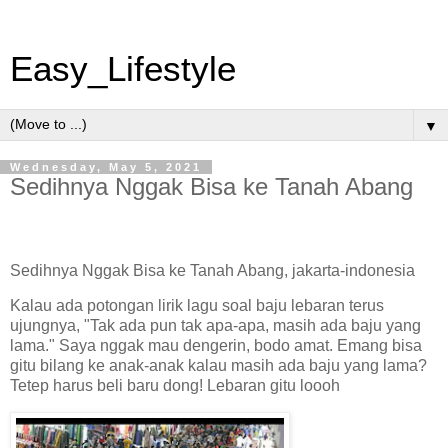
Easy_Lifestyle
▼
Wednesday, May 5, 2021
Sedihnya Nggak Bisa ke Tanah Abang
Sedihnya Nggak Bisa ke Tanah Abang, jakarta-indonesia
Kalau ada potongan lirik lagu soal baju lebaran terus
ujungnya, "Tak ada pun tak apa-apa, masih ada baju yang
lama." Saya nggak mau dengerin, bodo amat. Emang bisa
gitu bilang ke anak-anak kalau masih ada baju yang lama?
Tetep harus beli baru dong! Lebaran gitu loooh