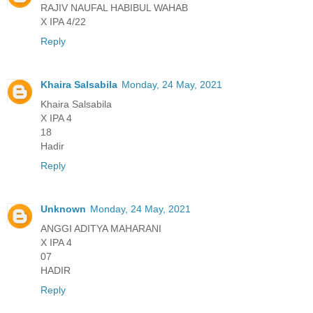
RAJIV NAUFAL HABIBUL WAHAB
X IPA 4/22
Reply
Khaira Salsabila
Monday, 24 May, 2021
Khaira Salsabila
X IPA 4
18
Hadir
Reply
Unknown
Monday, 24 May, 2021
ANGGI ADITYA MAHARANI
X IPA 4
07
HADIR
Reply