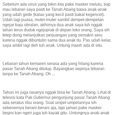
Sebelum ada virus yang bikin kita pake masker melulu, tiap
mau lebaran saya pasti ke Tanah Abang bawa anak-anak
yang udah gede (kalau yang kecil pasti bakal kegencet).
Udah lagi puasa, muter-muter sambil dempet-dempetan
ngejar baju obralan, akhirnya dua anak saya tuh nggak
tahan terus duduk ngejoprak di depan toko orang. Saya sih
tetep dong melanjutkan perjuangan yang semakin seru
karena nggak dibuntutin sama dua anak itu. Pas udah kelar,
saya ambil lagi deh tuh anak. Untung masih ada di situ.
Lebaran tahun kemaren serasa ada yang hilang karena
pasar Tanah Abang ditutup. Bayangkan sepinya lebaran
tanpa ke Tanah Abang. Oh ...
Tahun ini juga rasanya nggak bisa ke Tanah Abang. Lihat di
televisi kata Pak Gubernur pengunjung pasar Tanah Abang
ada seratus ribu orang. Soal umpel-umpelannya sih
sebenernya berani-berani aja, tapi jaman pake masker
begini kan ngeri juga tuh kayak gitu. Untungnya anak-anak