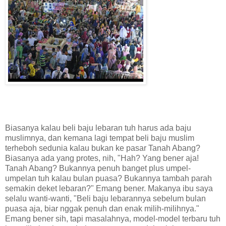
Biasanya kalau beli baju lebaran tuh harus ada baju
muslimnya, dan kemana lagi tempat beli baju muslim
terheboh sedunia kalau bukan ke pasar Tanah Abang?
Biasanya ada yang protes, nih, "Hah? Yang bener aja!
Tanah Abang? Bukannya penuh banget plus umpel-
umpelan tuh kalau bulan puasa? Bukannya tambah parah
semakin deket lebaran?" Emang bener. Makanya ibu saya
selalu wanti-wanti, "Beli baju lebarannya sebelum bulan
puasa aja, biar nggak penuh dan enak milih-milihnya."
Emang bener sih, tapi masalahnya, model-model terbaru tuh