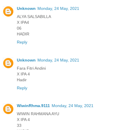
Unknown
Monday, 24 May, 2021
ALYA SALSABILLA
X IPA4
06
HADIR
Reply
Unknown
Monday, 24 May, 2021
Fara Fitri Andini
X IPA 4
Hadir
Reply
WiwinRhma.9111
Monday, 24 May, 2021
WIWIN RAHMANA AYU
X IPA 4
33