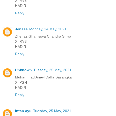
X IPA 3
HADIR
Reply
Jenass
Monday, 24 May, 2021
Zhenaz Ghanissya Chandra Shiva
X IPA 3
HADIR
Reply
Unknown
Tuesday, 25 May, 2021
Muhammad Arieyl Daffa Sasangka
X IPS 4
HADIR
Reply
Intan ayu
Tuesday, 25 May, 2021