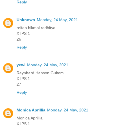
Reply
Unknown
Monday, 24 May, 2021
reifan hikmal radhitya
X IPS 1
26
Reply
yewi
Monday, 24 May, 2021
Reynhard Hanson Gultom
X IPS 1
27
Reply
Monica Aprillia
Monday, 24 May, 2021
Monica Aprillia
X IPS 1