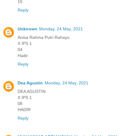
15
Reply
Unknown
Monday, 24 May, 2021
Anisa Rahma Putri Rahayu
X IPS 1
04
Hadir
Reply
Dea Agustin
Monday, 24 May, 2021
DEA AGUSTIN
X IPS 1
08
HADIR
Reply