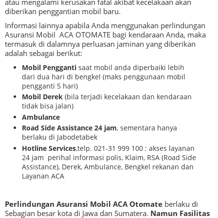
atau mengalami kerusakan fatal akibat kecelakaan akan
diberikan penggantian mobil baru.
Informasi lainnya apabila Anda menggunakan perlindungan
Asuransi Mobil ACA OTOMATE bagi kendaraan Anda, maka
termasuk di dalamnya perluasan jaminan yang diberikan
adalah sebagai berikut:
Mobil Pengganti
saat mobil anda diperbaiki lebih
dari dua hari di bengkel (maks penggunaan mobil
pengganti 5 hari)
Mobil Derek
(bila terjadi kecelakaan dan kendaraan
tidak bisa jalan)
Ambulance
Road Side Assistance 24 jam
, sementara hanya
berlaku di Jabodetabek
Hotline Services
,telp. 021-31 999 100 : akses layanan
24 jam perihal informasi polis, Klaim, RSA (Road Side
Assistance), Derek, Ambulance, Bengkel rekanan dan
Layanan ACA
Perlindungan Asuransi Mobil ACA Otomate
berlaku di
Sebagian besar kota di Jawa dan Sumatera.
Namun Fasilitas