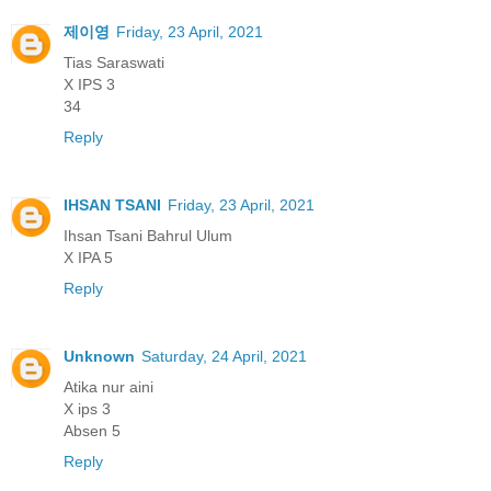
제이영
Friday, 23 April, 2021
Tias Saraswati
X IPS 3
34
Reply
IHSAN TSANI
Friday, 23 April, 2021
Ihsan Tsani Bahrul Ulum
X IPA 5
Reply
Unknown
Saturday, 24 April, 2021
Atika nur aini
X ips 3
Absen 5
Reply