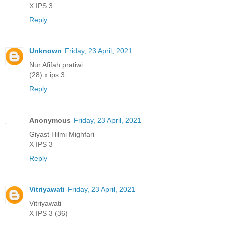
X IPS 3
Reply
Unknown
Friday, 23 April, 2021
Nur Afifah pratiwi
(28) x ips 3
Reply
Anonymous
Friday, 23 April, 2021
Giyast Hilmi Mighfari
X IPS 3
Reply
Vitriyawati
Friday, 23 April, 2021
Vitriyawati
X IPS 3 (36)