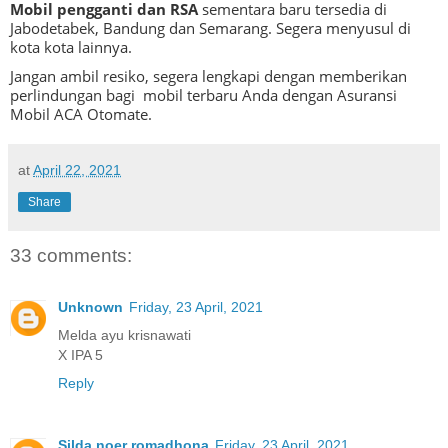
Mobil pengganti
dan RSA
sementara baru tersedia di
Jabodetabek, Bandung dan Semarang. Segera menyusul di
kota kota lainnya.
Jangan ambil resiko, segera lengkapi dengan memberikan
perlindungan bagi mobil terbaru Anda dengan Asuransi
Mobil ACA Otomate.
at
April 22, 2021
Share
33 comments:
Unknown
Friday, 23 April, 2021
Melda ayu krisnawati
X IPA 5
Reply
Silda noer romadhona
Friday, 23 April, 2021