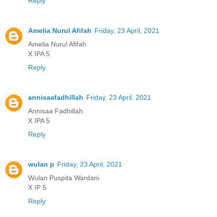
Reply
Amelia Nurul Afifah
Friday, 23 April, 2021
Amelia Nurul Afifah
X IPA 5
Reply
annisaafadhillah
Friday, 23 April, 2021
Annisaa Fadhillah
X IPA 5
Reply
wulan p
Friday, 23 April, 2021
Wulan Puspita Wardani
X IP 5
Reply