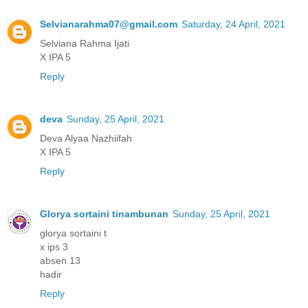
Selvianarahma07@gmail.com
Saturday, 24 April, 2021
Selviana Rahma Ijati
X IPA 5
Reply
deva
Sunday, 25 April, 2021
Deva Alyaa Nazhiifah
X IPA 5
Reply
Glorya sortaini tinambunan
Sunday, 25 April, 2021
glorya sortaini t
x ips 3
absen 13
hadir
Reply