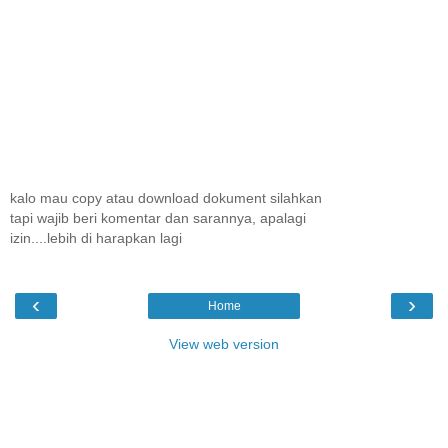
kalo mau copy atau download dokument silahkan
tapi wajib beri komentar dan sarannya, apalagi
izin....lebih di harapkan lagi
‹
›
Home
View web version