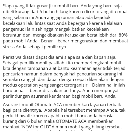
Siapa yang tidak gusar jika mobil baru Anda yang baru saja
dibeli kurang dari 6 bulan hilang karena dicuri orang ditempat
yang selama ini Anda anggap aman atau ada kejadiak
kecelakaan lalu lintas saat Anda bepergian karena kelalaian
pengemudi lain sehingga mengakibatkan kecelakaan
beruntun dan mengakibatkan kerusakan berat lebih dari 80%
pada mobil Anda. Benar – benar mengenaskan dan membuat
stress Anda sebagai pemiliknya.
Peristiwa diatas dapat dialami siapa saja dan kapan saja.
Sebagai pemilik mobil pastilah kita memperlengkapi mobil
kita dengan tambahan alat bantu keamanan agar tidak terjadi
pencurian namun dalam banyak hal pencurian sekarang ini
semakin canggih dan dapat dengan cepat dikerjakan dengan
modus operation yang sangat terorganisir. Dalam hal inilah
baru benar – benar dirasakan perlunya Anda mempunyai
perlindungan asuransi kendaraan bagi mobil baru Anda.
Asuransi mobil Otomate ACA memberikan layanan terbaik
bagi para clientnya. Apabila hal tersebut menimpa Anda, tak
perlu khawatir karena apabila mobil baru anda berusia
kurang dari 6 bulan maka OTOMATE ACA memberikan
manfaat “NEW for OLD” dimana mobil yang hilang tersebut