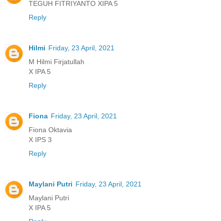
TEGUH FITRIYANTO XIPA 5
Reply
Hilmi
Friday, 23 April, 2021
M Hilmi Firjatullah
X IPA 5
Reply
Fiona
Friday, 23 April, 2021
Fiona Oktavia
X IPS 3
Reply
Maylani Putri
Friday, 23 April, 2021
Maylani Putri
X IPA 5