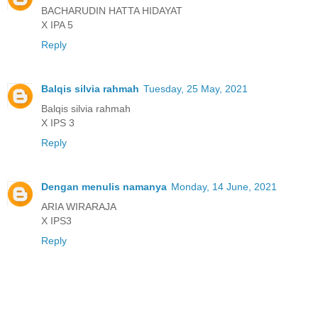
BACHARUDIN HATTA HIDAYAT
X IPA 5
Reply
Balqis silvia rahmah
Tuesday, 25 May, 2021
Balqis silvia rahmah
X IPS 3
Reply
Dengan menulis namanya
Monday, 14 June, 2021
ARIA WIRARAJA
X IPS3
Reply